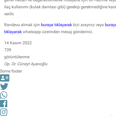
ilaç kullanımı (kulak damlası gibi) gerekip gerekmediğine kar
verilir.
Randevu almak için
buraya tıklayarak
bizi arayınız veya
buray
tıklayarak
whatsapp üzerinden mesaj gönderiniz.
14 Kasım 2022
739
görüntülenme
Op. Dr. Cüneyt Ayanoğlu
Some footer