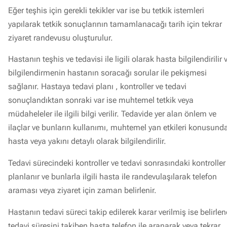
Eğer teşhis için gerekli tekikler var ise bu tetkik istemleri
yapılarak tetkik sonuçlarının tamamlanacağı tarih için tekrar
ziyaret randevusu oluşturulur.
Hastanın teşhis ve tedavisi ile ligili olarak hasta bilgilendirilir 
bilgilendirmenin hastanın soracağı sorular ile pekişmesi
sağlanır. Hastaya tedavi planı , kontroller ve tedavi
sonuçlandıktan sonraki var ise muhtemel tetkik veya
müdaheleler ile ilgili bilgi verilir. Tedavide yer alan önlem ve
ilaçlar ve bunların kullanımı, muhtemel yan etkileri konusund
hasta veya yakını detaylı olarak bilgilendirilir.
Tedavi sürecindeki kontroller ve tedavi sonrasındaki kontroller
planlanır ve bunlarla ilgili hasta ile randevulaşılarak telefon
araması veya ziyaret için zaman belirlenir.
Hastanın tedavi süreci takip edilerek karar verilmiş ise belirle
tedavi süresini takiben hasta telefon ile aranarak veya tekrar