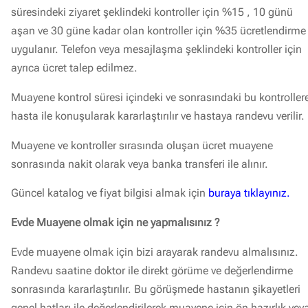
süresindeki ziyaret şeklindeki kontroller için %15 , 10 günü
aşan ve 30 güne kadar olan kontroller için %35 ücretlendirme
uygulanır. Telefon veya mesajlaşma şeklindeki kontroller için
ayrıca ücret talep edilmez.
Muayene kontrol süresi içindeki ve sonrasındaki bu kontroller
hasta ile konuşularak kararlaştırılır ve hastaya randevu verilir.
Muayene ve kontroller sırasında oluşan ücret muayene
sonrasında nakit olarak veya banka transferi ile alınır.
Güncel katalog ve fiyat bilgisi almak için
buraya tıklayınız.
Evde Muayene olmak için ne yapmalısınız ?
Evde muayene olmak için bizi arayarak randevu almalısınız.
Randevu saatine doktor ile direkt görüme ve değerlendirme
sonrasında kararlaştırılır. Bu görüşmede hastanın şikayetleri
genel hatları ile değerlendirilerek muayene için ön hazırlık vey