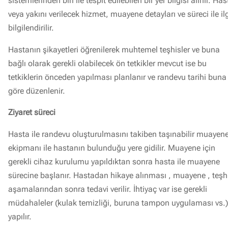
sistemlerinden biri ile tespit edilebilen bir yer bilgisi alınır. Has
veya yakını verilecek hizmet, muayene detayları ve süreci ile ilg
bilgilendirilir.
Hastanın şikayetleri öğrenilerek muhtemel teşhisler ve buna
bağlı olarak gerekli olabilecek ön tetkikler mevcut ise bu
tetkiklerin önceden yapılması planlanır ve randevu tarihi buna
göre düzenlenir.
Ziyaret süreci
Hasta ile randevu oluşturulmasını takiben taşınabilir muayen
ekipmanı ile hastanın bulunduğu yere gidilir. Muayene için
gerekli cihaz kurulumu yapıldıktan sonra hasta ile muayene
sürecine başlanır. Hastadan hikaye alınması , muayene , teşh
aşamalarından sonra tedavi verilir. İhtiyaç var ise gerekli
müdahaleler (kulak temizliği, buruna tampon uygulaması vs.)
yapılır.