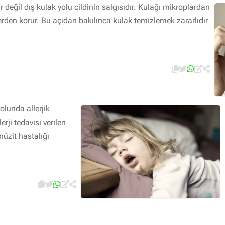
r değil dış kulak yolu cildinin salgısıdır. Kulağı mikroplardan
den korur. Bu açıdan bakılınca kulak temizlemek zararlıdır
olunda allerjik
erji tedavisi verilen
nüzit hastalığı