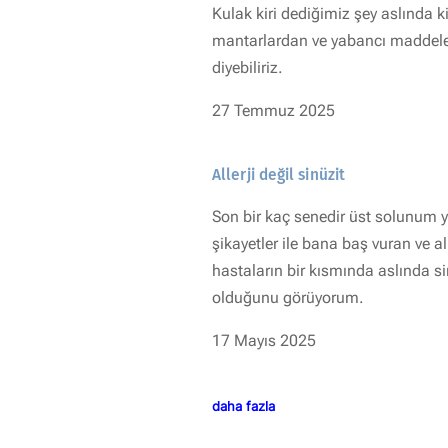
Kulak kiri dediğimiz şey aslında ki
mantarlardan ve yabancı maddeler
diyebiliriz.
27 Temmuz 2025
Allerji değil sinüzit
Son bir kaç senedir üst solunum y
şikayetler ile bana baş vuran ve all
hastaların bir kısmında aslında si
olduğunu görüyorum.
17 Mayıs 2025
daha fazla