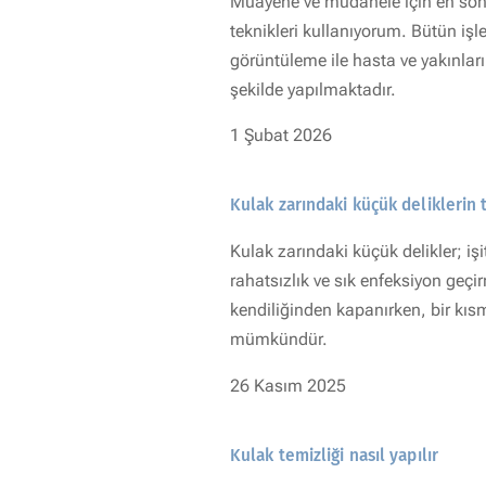
Muayene ve müdahele için en son
teknikleri kullanıyorum. Bütün iş
görüntüleme ile hasta ve yakınlar
şekilde yapılmaktadır.
1 Şubat 2026
Kulak zarındaki küçük deliklerin 
Kulak zarındaki küçük delikler; i
rahatsızlık ve sık enfeksiyon geçirm
kendiliğinden kapanırken, bir kı
mümkündür.
26 Kasım 2025
Kulak temizliği nasıl yapılır