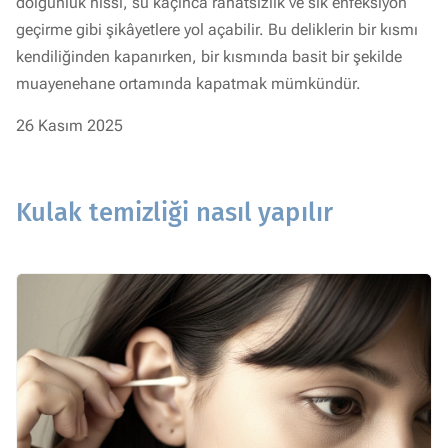
dolgunluk hissi, su kaçınca rahatsızlık ve sık enfeksiyon
geçirme gibi şikâyetlere yol açabilir. Bu deliklerin bir kısmı
kendiliğinden kapanırken, bir kısmında basit bir şekilde
muayenehane ortamında kapatmak mümkündür.
26 Kasım 2025
Kulak temizliği nasıl yapılır