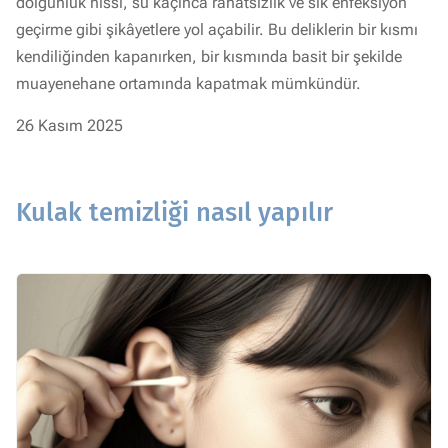
dolgunluk hissi, su kaçınca rahatsızlık ve sık enfeksiyon
geçirme gibi şikâyetlere yol açabilir. Bu deliklerin bir kısmı
kendiliğinden kapanırken, bir kısmında basit bir şekilde
muayenehane ortamında kapatmak mümkündür.
26 Kasım 2025
Kulak temizliği nasıl yapılır