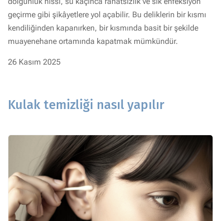
dolgunluk hissi, su kaçınca rahatsızlık ve sık enfeksiyon
geçirme gibi şikâyetlere yol açabilir. Bu deliklerin bir kısmı
kendiliğinden kapanırken, bir kısmında basit bir şekilde
muayenehane ortamında kapatmak mümkündür.
26 Kasım 2025
Kulak temizliği nasıl yapılır