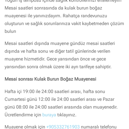
Yoğun iş temposu içinde sağlık kontrollerinizi ertelemeyin!
Mesai saatleri sonrasında da kulak burun boğaz
muayenesi ile yanınızdayım. Rahatça randevunuzu
oluşturun ve sağlık sorunlarınıza vakit kaybetmeden çözüm
bulun
Mesai saatleri dışında muayene gündüz mesai saatleri
dışında ve hafta sonu ve diğer tatil günlerinde verilen
muayene hizmetidir. Gece yarısından önce ve gece
yarısından sonra olmak üzere iki ayrı tarifeye sahiptir.
Mesai sonrası Kulak Burun Boğaz Muayenesi
Hafta içi 19:00 ile 24:00 saatleri arası, hafta sonu
Cumartesi günü 12:00 ile 24:00 saatleri arası ve Pazar
günü 08:00 ile 24:00 saatleri arasında olan muayenedir.
Ücretlendirme için
buraya
tıklayınız.
Muayene olmak için
+905332761903
numaralı telefonu