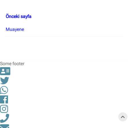
Önceki sayfa
Muayene
Some footer