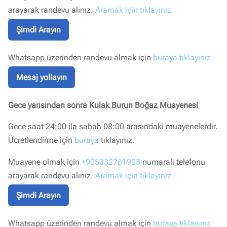
arayarak randevu alınız.
Aramak için tıklayınız
Şimdi Arayın
Whatsapp üzerinden randevu almak için
buraya tıklayınız
Mesaj yollayın
Gece yarısından sonra Kulak Burun Boğaz Muayenesi
Gece saat 24:00 ila sabah 08:00 arasındaki muayenelerdir.
Ücretlendirme için
buraya
tıklayınız.
Muayene olmak için
+905332761903
numaralı telefonu
arayarak randevu alınız.
Aramak için tıklayınız
Şimdi Arayın
Whatsapp üzerinden randevu almak için
buraya tıklayınız