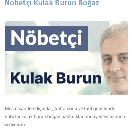
Nöbetçi Kulak Burun Boğaz
Mesai saatleri dışında , hafta sonu ve tatil günlerinde
nöbetçi kulak burun boğaz hastalıkları muayenesi hizmeti
veriyorum.