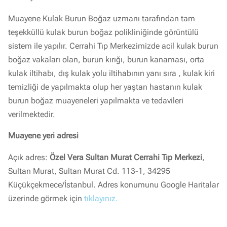
Muayene Kulak Burun Boğaz uzmanı tarafından tam
teşekküllü kulak burun boğaz polikliniğinde görüntülü
sistem ile yapılır. Cerrahi Tıp Merkezimizde acil kulak burun
boğaz vakaları olan, burun kırığı, burun kanaması, orta
kulak iltihabı, dış kulak yolu iltihabının yanı sıra , kulak kiri
temizliği de yapılmakta olup her yaştan hastanın kulak
burun boğaz muayeneleri yapılmakta ve tedavileri
verilmektedir.
Muayene yeri adresi
Açık adres:
Özel Vera Sultan Murat Cerrahi Tıp Merkezi
,
Sultan Murat, Sultan Murat Cd. 113-1, 34295
Küçükçekmece/İstanbul. Adres konumunu Google Haritalar
üzerinde görmek için
tıklayınız.