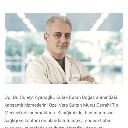
Op. Dr. Cüneyt Ayanoğlu, Kulak Burun Boğaz alanındaki
kapsamlı hizmetlerini Özel Vera Sultan Murat Cerrahi Tıp
Merkezi'nde sunmaktadır. Kliniğimizde, hastalarımızın
sağlığı ve konforu ön planda tutularak, modern tıbbın