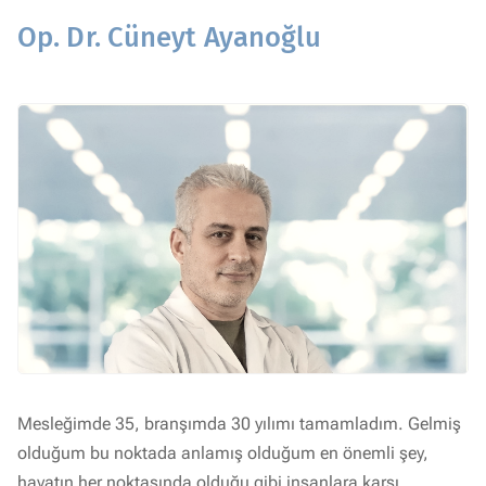
Op. Dr. Cüneyt Ayanoğlu
Mesleğimde 35, branşımda 30 yılımı tamamladım. Gelmiş
olduğum bu noktada anlamış olduğum en önemli şey,
hayatın her noktasında olduğu gibi insanlara karşı