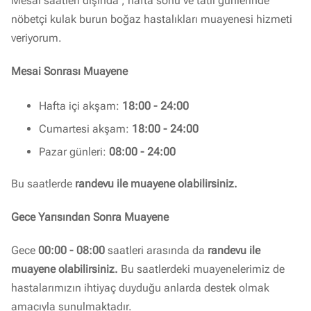
Mesai saatleri dışında , hafta sonu ve tatil günlerinde
nöbetçi kulak burun boğaz hastalıkları muayenesi hizmeti
veriyorum.
Mesai Sonrası Muayene
Hafta içi akşam:
18:00 - 24:00
Cumartesi akşam:
18:00 - 24:00
Pazar günleri:
08:00 - 24:00
Bu saatlerde
randevu ile muayene olabilirsiniz.
Gece Yarısından Sonra Muayene
Gece
00:00 - 08:00
saatleri arasında da
randevu ile
muayene olabilirsiniz.
Bu saatlerdeki muayenelerimiz de
hastalarımızın ihtiyaç duyduğu anlarda destek olmak
amacıyla sunulmaktadır.