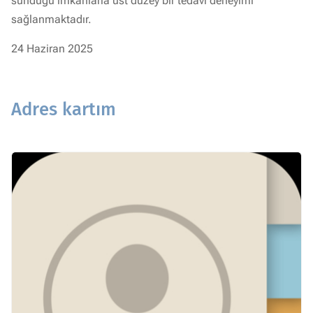
sunduğu imkanlarla üst düzey bir tedavi deneyimi
sağlanmaktadır.
24 Haziran 2025
Adres kartım