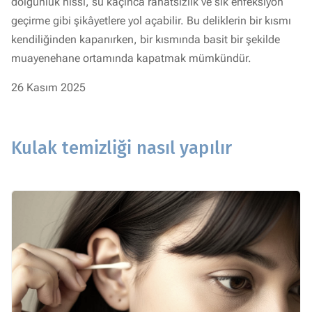
dolgunluk hissi, su kaçınca rahatsızlık ve sık enfeksiyon
geçirme gibi şikâyetlere yol açabilir. Bu deliklerin bir kısmı
kendiliğinden kapanırken, bir kısmında basit bir şekilde
muayenehane ortamında kapatmak mümkündür.
26 Kasım 2025
Kulak temizliği nasıl yapılır