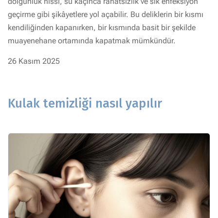
dolgunluk hissi, su kaçınca rahatsızlık ve sık enfeksiyon
geçirme gibi şikâyetlere yol açabilir. Bu deliklerin bir kısmı
kendiliğinden kapanırken, bir kısmında basit bir şekilde
muayenehane ortamında kapatmak mümkündür.
26 Kasım 2025
Kulak temizliği nasıl yapılır