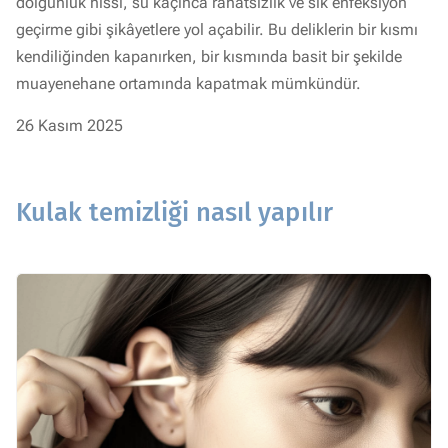
dolgunluk hissi, su kaçınca rahatsızlık ve sık enfeksiyon
geçirme gibi şikâyetlere yol açabilir. Bu deliklerin bir kısmı
kendiliğinden kapanırken, bir kısmında basit bir şekilde
muayenehane ortamında kapatmak mümkündür.
26 Kasım 2025
Kulak temizliği nasıl yapılır