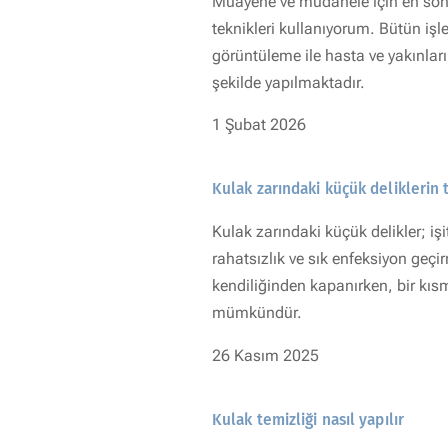
Muayene ve müdahele için en son
teknikleri kullanıyorum. Bütün iş
görüntüleme ile hasta ve yakınlar
şekilde yapılmaktadır.
1 Şubat 2026
Kulak zarındaki küçük deliklerin 
Kulak zarındaki küçük delikler; i
rahatsızlık ve sık enfeksiyon geçirm
kendiliğinden kapanırken, bir kı
mümkündür.
26 Kasım 2025
Kulak temizliği nasıl yapılır