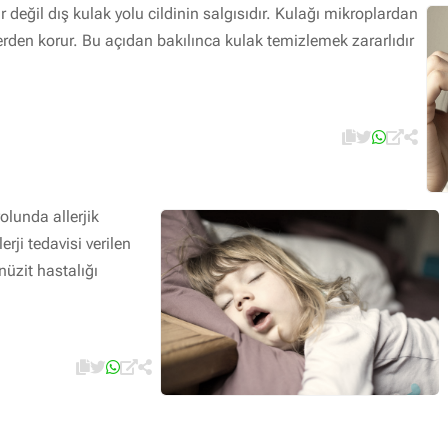
r değil dış kulak yolu cildinin salgısıdır. Kulağı mikroplardan
den korur. Bu açıdan bakılınca kulak temizlemek zararlıdır
olunda allerjik
erji tedavisi verilen
nüzit hastalığı