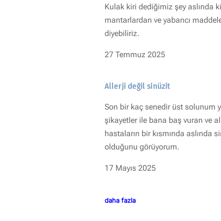
Kulak kiri dediğimiz şey aslında ki
mantarlardan ve yabancı maddeler
diyebiliriz.
27 Temmuz 2025
Allerji değil sinüzit
Son bir kaç senedir üst solunum y
şikayetler ile bana baş vuran ve all
hastaların bir kısmında aslında si
olduğunu görüyorum.
17 Mayıs 2025
daha fazla