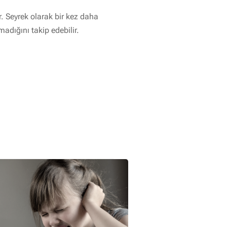
r. Seyrek olarak bir kez daha
madığını takip edebilir.