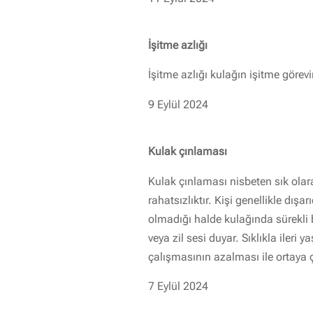
İşitme azlığı
İşitme azlığı kulağın işitme görev
9 Eylül 2024
Kulak çınlaması
Kulak çınlaması nisbeten sık olara
rahatsızlıktır. Kişi genellikle dışa
olmadığı halde kulağında sürekli 
veya zil sesi duyar. Sıklıkla ileri y
çalışmasının azalması ile ortaya ç
7 Eylül 2024