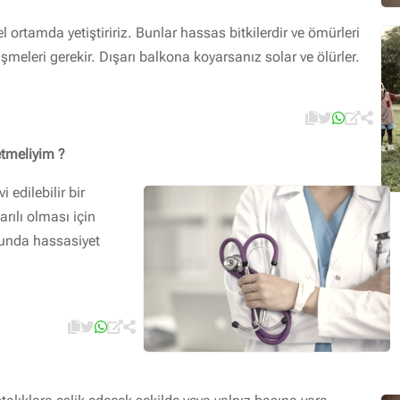
l ortamda yetiştiririz. Bunlar hassas bitkilerdir ve ömürleri
şmeleri gerekir. Dışarı balkona koyarsanız solar ve ölürler.
etmeliyim ?
 edilebilir bir
arılı olması için
unda hassasiyet