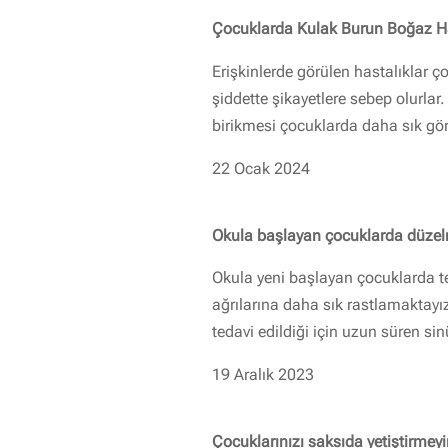
Çocuklarda Kulak Burun Boğaz Ha
Erişkinlerde görülen hastalıklar ço
şiddette şikayetlere sebep olurlar. 
birikmesi çocuklarda daha sık gör
22 Ocak 2024
Okula başlayan çocuklarda düzelm
Okula yeni başlayan çocuklarda te
ağrılarına daha sık rastlamaktayı
tedavi edildiği için uzun süren sinü
19 Aralık 2023
Çocuklarınızı saksıda yetiştirmey