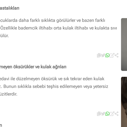
stalıkları
cuklarda daha farklı sıklıkta görülürler ve bazen farklı
Özellikle bademcik iltihabı orta kulak iltihabı ve kulakta sıvı
ülür.
eyen öksürükler ve kulak ağrıları
davi ile düzelmeyen öksürük ve sık tekrar eden kulak
z. Bunun sıklıkla sebebi teşhis edilemeyen veya yetersiz
zitlerdir.
in