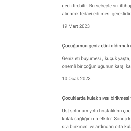
geciktirebilir. Bu sebeple sık il
alınarak tedavi edilmesi gereklidir
19 Mart 2023
Çocuğumun geniz etini aldırmalı
Geniz eti büyümesi , küçük yaşta,
önemli bir çoğunluğunun karşı kar
10 Ocak 2023
Çocuklarda kulak sıvısı birikmesi
Üst solunum yolu hastalıkları çoc
kulak sağlığını da etkiler. Sonuç 
sıvı birikmesi ve ardından orta kul