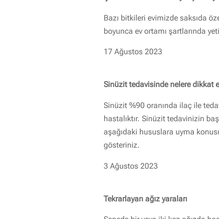
Bazı bitkileri evimizde saksıda öze
boyunca ev ortamı şartlarında yeti
17 Ağustos 2023
Sinüzit tedavisinde nelere dikkat 
Sinüzit %90 oranında ilaç ile tedavi
hastalıktır. Sinüzit tedavinizin baş
aşağıdaki hususlara uyma konus
gösteriniz.
3 Ağustos 2023
Tekrarlayan ağız yaraları