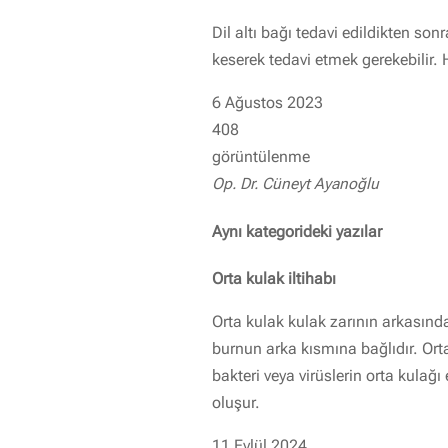
Dil altı bağı tedavi edildikten son
keserek tedavi etmek gerekebilir. H
6 Ağustos 2023
408
görüntülenme
Op. Dr. Cüneyt Ayanoğlu
Aynı kategorideki yazılar
Orta kulak iltihabı
Orta kulak kulak zarının arkasınd
burnun arka kısmına bağlıdır. Orta
bakteri veya virüslerin orta kulağ
oluşur.
11 Eylül 2024