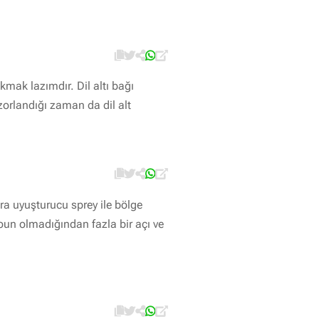
kmak lazımdır. Dil altı bağı
orlandığı zaman da dil alt
sonra uyuşturucu sprey ile bölge
oun olmadığından fazla bir açı ve