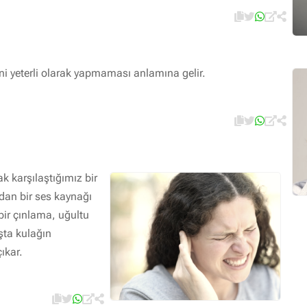
ini yeterli olarak yapmaması anlamına gelir.
k karşılaştığımız bir
rıdan bir ses kaynağı
bir çınlama, uğultu
aşta kulağın
ıkar.