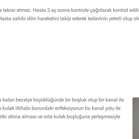
ra tekrar etmez. Hasta 3 ay sonra kontrole çağrılarak kontrol edili
asta sahibi dilin hareketini takip ederek tedavinin yeterli olup ol
a kalan bezelye büyüklüğünde bir boşluk olup bir kanal ile
 kulak iltihabı burundaki enfeksiyonun bu kanal yolu ile
ı etki altına alması ve orta kulak boşluğuna yerleşmesiyle