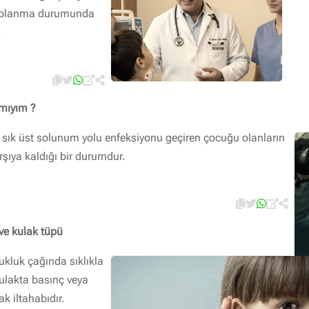
tihaplanma durumunda
.
 mıyım ?
 sık üst solunum yolu enfeksiyonu geçiren çocuğu olanların
şıya kaldığı bir durumdur.
 ve kulak tüpü
ukluk çağında sıklıkla
kulakta basınç veya
ak iltahabıdır.