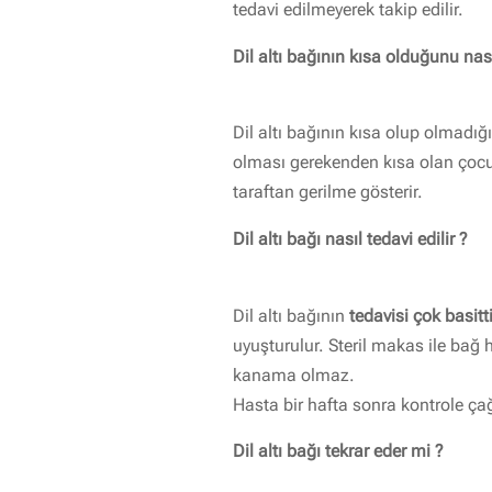
tedavi edilmeyerek takip edilir.
Dil altı bağının kısa olduğunu nas
Dil altı bağının kısa olup olmadığ
olması gerekenden kısa olan çocuk
taraftan gerilme gösterir.
Dil altı bağı nasıl tedavi edilir ?
Dil altı bağının
tedavisi çok basitti
uyuşturulur. Steril makas ile bağ
kanama olmaz.
Hasta bir hafta sonra kontrole çağı
Dil altı bağı tekrar eder mi ?