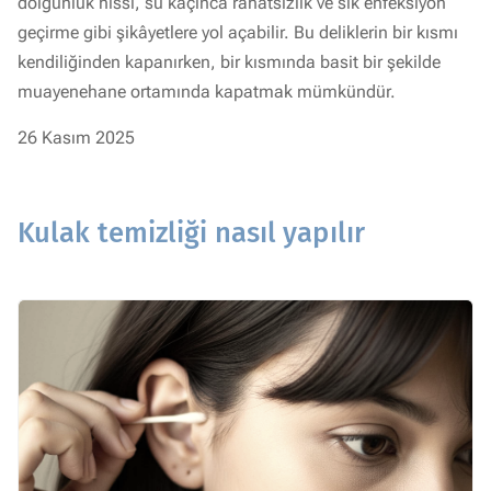
dolgunluk hissi, su kaçınca rahatsızlık ve sık enfeksiyon
geçirme gibi şikâyetlere yol açabilir. Bu deliklerin bir kısmı
kendiliğinden kapanırken, bir kısmında basit bir şekilde
muayenehane ortamında kapatmak mümkündür.
26 Kasım 2025
Kulak temizliği nasıl yapılır