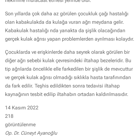
hekimine müracaat etmesi yerinde olur.
Son yıllarda çok daha az görülen çocukluk çağı hastalığı
olan kabakulakda da kulağa vuran ağrı meydana gelir.
Kabakulak hastalığı nda yanakta da şişlik olacağından
gerçek kulak ağrısı yapan problemlerden ayrılması kolaydır.
Çocuklarda ve erişkinlerde daha seyrek olarak görülen bir
diğer ağrı sebebi kulak çevresindeki iltahap bezeleridir. Bu
tip ağrılarda öncelikle elle farkedilen bir şişlik de mevcuttur
ve gerçek kulak ağrısı olmadığı sıklıkla hasta tarafınından
da fark edilir. Teşhis edildikten sonra tedavisi iltahap
kaynağının tesbit edilip iltahabın ortadan kaldırılmasıdır.
14 Kasım 2022
218
görüntülenme
Op. Dr. Cüneyt Ayanoğlu