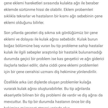
çene eklemi hareketleri sırasında kulakta ağrı ile beraber
eklemde sürtünme hissi de olabilir. Eklem probemleri
sıklıkla tekrarlar ve hastaların bir kısmı ağrı sebebinin çene
eklemi olduğunu bilirler.
Son yıllarda geceleri diş sıkma sık gördüğümüz bir çene
eklemi ve dolayısı ile kulak ağrısı sebebidir. Kulak burun
boğaz bölümüne baş vuran bu tip probleme sahip hastalar
kulak ile ilgili sebepler araştırılıp bir hastalık bulunamadığı
durumda geçici bir problem ise kas gevşetici ve ağrı giderici
ilaçlarla tedavi edilir, daha ciddi çene eklemi problemleri
için bir çene cerrahisi uzmanı diş hekimine yönlendirilir.
Özellikle arka üst dişlerde oluşan problemler kulağa
vurarak kulak ağrısı oluşturabilirler. Bu tip ağrılarda
ekseriyetle bilinen bir diş problemi de vardır ve diş ağrısı da
mevcuttur. Bu tip bir durumda hastanın önce bir diş