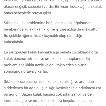
Kulak ağrılarının ve tıkanıklıklarının çeşitli hastalıklara bağlı
olarak değişik sebepleri vardır. Bir kısım kulak ağrıları kulak
harici sebeplerle ortaya çıkar.
Sıklıkla kulak problemine bağlı olan kulak ağrılarında
beraberinde kulak tıkanıklığı ve işitme azlığı da mevcuttur.
Bu şekilde ağrının kulak kaynaklı olup olmadığı
anlaşılabilir.
En sık görülen kulak kaynaklı ağrı sebebi çocuklarda orta
kulak basıncı artması ve orta kulak iltahaplarıdır. Bu
problemler sıklıkla nezle ve onu takip eden sinüzit
sonrasında ortaya çıkarlar.
Sıklıkla önce basınç hissi, kulak tıkanıklığı ve ardından
şiddetlenen bir ağrı oluşur. Ağrı kesiciler ile dindirilmesi zor
bir ağrıdır. Bazen kulak basıncı çok artar zar bir yerden
incelerek açılır ve orta kulaktaki sıvı boşalarak basınç