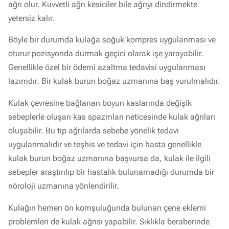
ağrı olur. Kuvvetli ağrı kesiciler bile ağrıyı dindirmekte
yetersiz kalır.
Böyle bir durumda kulağa soğuk kompres uygulanması ve
oturur pozisyonda durmak geçici olarak işe yarayabilir.
Genellikle özel bir ödemi azaltma tedavisi uygulanması
lazımdır. Bir kulak burun boğaz uzmanına baş vurulmalıdır.
Kulak çevresine bağlanan boyun kaslarında değişik
sebeplerle oluşan kas spazmları neticesinde kulak ağrıları
oluşabilir. Bu tip ağrılarda sebebe yönelik tedavi
uygulanmalıdır ve teşhis ve tedavi için hasta genellikle
kulak burun boğaz uzmanına başvursa da, kulak ile ilgili
sebepler araştırılıp bir hastalık bulunamadığı durumda bir
nöroloji uzmanına yönlendirilir.
Kulağın hemen ön komşuluğunda bulunan çene eklemi
problemleri de kulak ağrısı yapabilir. Sıklıkla beraberinde