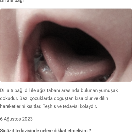
Dil altı bağı
Dil altı bağı dil ile ağız tabanı arasında bulunan yumuşak
dokudur. Bazı çocuklarda doğuştan kısa olur ve dilin
hareketlerini kısıtlar. Teşhis ve tedavisi kolaydır.
6 Ağustos 2023
Sinüzit tedavisinde nelere dikkat etmeliyim ?