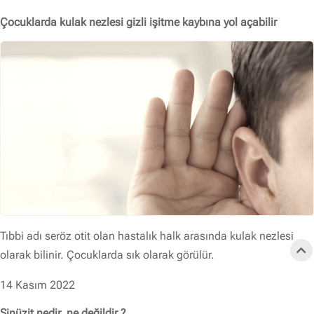
Çocuklarda kulak nezlesi gizli işitme kaybına yol açabilir
Tıbbi adı seröz otit olan hastalık halk arasında kulak nezlesi
olarak bilinir. Çocuklarda sık olarak görülür.
14 Kasım 2022
Sinüzit nedir, ne değildir ?