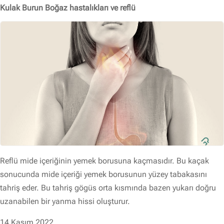
Kulak Burun Boğaz hastalıkları ve reflü
Reflü mide içeriğinin yemek borusuna kaçmasıdır. Bu kaçak
sonucunda mide içeriği yemek borusunun yüzey tabakasını
tahriş eder. Bu tahriş gögüs orta kısmında bazen yukarı doğru
uzanabilen bir yanma hissi oluşturur.
14 Kasım 2022