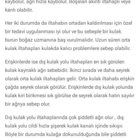
kaybolur, ağrı hızla kaybolur. Boşalan akıntı iltahaplı veya
kanlı olabilir.
Her iki durumda da iltahabın ortadan kaldırılması için özel
bir tedavi uygulanması iyi olur ve bu sebeple bir kulak
burun boğaz uzmanına baş vurulmalıdır. Uzun süren orta
kulak iltahapları kulakda kalıcı problemlere sebep olabilir.
Erişkinlerde ise dış kulak yolu iltahapları en sık görülen
kulak kaynaklı ağrı sebebidir. İkinci sırada ve daha seyrek
olarak orta kulak iltahapları gelir. Orta kulak iltahabı erişkin
çağda seyrek olarak görülür. Erişkinlerde dış kulak yolunda
kulak kiri birikmesi sık görülse de seyrek olarak hatırı sayılır
bir ağrıya sebep olur.
Dış kulak yolu iltahaplarında çok şiddetli ağrı olur , dış
kulak yolu cildi hızla şişerek kulak kanalı içinde sıkışır.
Böyle bir durumda kulağa dokunulduğunda bile şiddetli