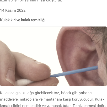
uzanabilen bir yanma hissi oluşturur.
14 Kasım 2022
Kulak kiri ve kulak temizliği
Kulak salgısı kulağa girebilecek toz, böcek gibi yabancı
maddelere, mikroplara ve mantarlara karşı koruyucudur. Kulak
kanalı cildini nemlendirir ve yumuşak tutar. Temizlenmesi doğru