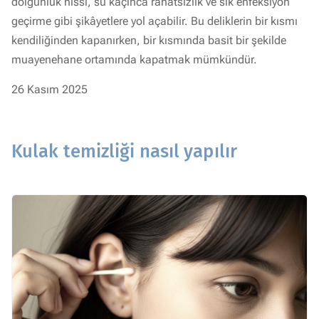
dolgunluk hissi, su kaçınca rahatsızlık ve sık enfeksiyon
geçirme gibi şikâyetlere yol açabilir. Bu deliklerin bir kısmı
kendiliğinden kapanırken, bir kısmında basit bir şekilde
muayenehane ortamında kapatmak mümkündür.
26 Kasım 2025
Kulak temizliği nasıl yapılır