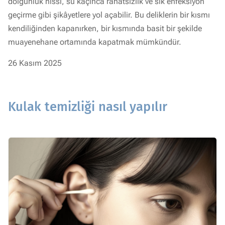
dolgunluk hissi, su kaçınca rahatsızlık ve sık enfeksiyon
geçirme gibi şikâyetlere yol açabilir. Bu deliklerin bir kısmı
kendiliğinden kapanırken, bir kısmında basit bir şekilde
muayenehane ortamında kapatmak mümkündür.
26 Kasım 2025
Kulak temizliği nasıl yapılır