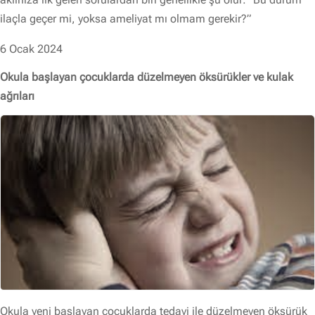
ilaçla geçer mi, yoksa ameliyat mı olmam gerekir?”
6 Ocak 2024
Okula başlayan çocuklarda düzelmeyen öksürükler ve kulak
ağrıları
Okula yeni başlayan çocuklarda tedavi ile düzelmeyen öksürük