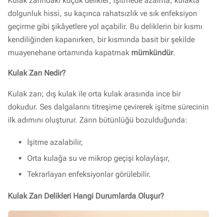
Kulak zarındaki küçük delikler; işitmede azalma, kulakta
dolgunluk hissi, su kaçınca rahatsızlık ve sık enfeksiyon
geçirme gibi şikâyetlere yol açabilir. Bu deliklerin bir kısmı
kendiliğinden kapanırken, bir kısmında basit bir şekilde
muayenehane ortamında kapatmak
mümkündür
.
Kulak Zarı Nedir?
Kulak zarı; dış kulak ile orta kulak arasında ince bir
dokudur. Ses dalgalarını titreşime çevirerek işitme sürecinin
ilk adımını oluşturur. Zarın bütünlüğü bozulduğunda:
İşitme azalabilir,
Orta kulağa su ve mikrop geçişi kolaylaşır,
Tekrarlayan enfeksiyonlar görülebilir.
Kulak Zarı Delikleri Hangi Durumlarda Oluşur?