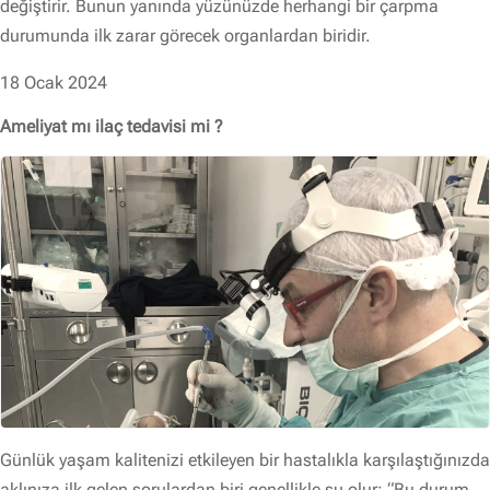
değiştirir. Bunun yanında yüzünüzde herhangi bir çarpma
durumunda ilk zarar görecek organlardan biridir.
18 Ocak 2024
Ameliyat mı ilaç tedavisi mi ?
Günlük yaşam kalitenizi etkileyen bir hastalıkla karşılaştığınızda
aklınıza ilk gelen sorulardan biri genellikle şu olur: “Bu durum