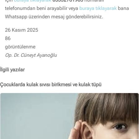
telefonumdan beni arayabilir veya
buraya tıklayarak
bana
Whatsapp üzerinden mesaj gönderebilirsiniz.
26 Kasım 2025
86
görüntülenme
Op. Dr. Cüneyt Ayanoğlu
İlgili yazılar
Çocuklarda kulak sıvısı birikmesi ve kulak tüpü