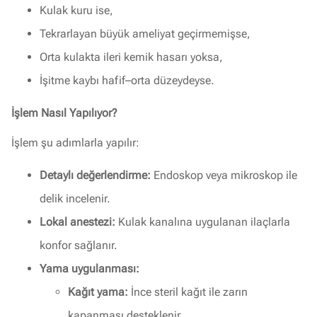
Kulak kuru ise,
Tekrarlayan büyük ameliyat geçirmemişse,
Orta kulakta ileri kemik hasarı yoksa,
İşitme kaybı hafif–orta düzeydeyse.
İşlem Nasıl Yapılıyor?
İşlem şu adımlarla yapılır:
Detaylı değerlendirme:
Endoskop veya mikroskop ile
delik incelenir.
Lokal anestezi:
Kulak kanalına uygulanan ilaçlarla
konfor sağlanır.
Yama uygulanması:
Kağıt yama:
İnce steril kağıt ile zarın
kapanması desteklenir.