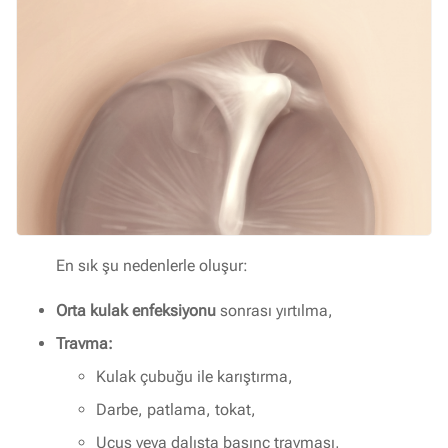
En sık şu nedenlerle oluşur:
Orta kulak enfeksiyonu
sonrası yırtılma,
Travma:
Kulak çubuğu ile karıştırma,
Darbe, patlama, tokat,
Uçuş veya dalışta basınç travması,