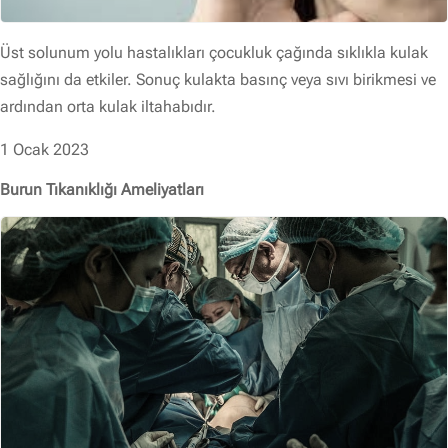
Üst solunum yolu hastalıkları çocukluk çağında sıklıkla kulak
sağlığını da etkiler. Sonuç kulakta basınç veya sıvı birikmesi ve
ardından orta kulak iltahabıdır.
1 Ocak 2023
Burun Tıkanıklığı Ameliyatları