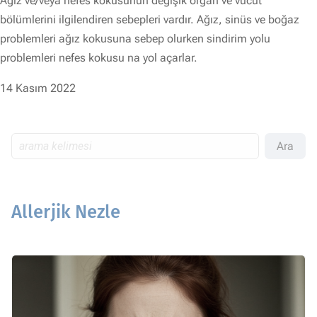
Ağız ve/veya nefes kokusunun değişik organ ve vücut
bölümlerini ilgilendiren sebepleri vardır. Ağız, sinüs ve boğaz
problemleri ağız kokusuna sebep olurken sindirim yolu
problemleri nefes kokusu na yol açarlar.
14 Kasım 2022
Ara
Allerjik Nezle