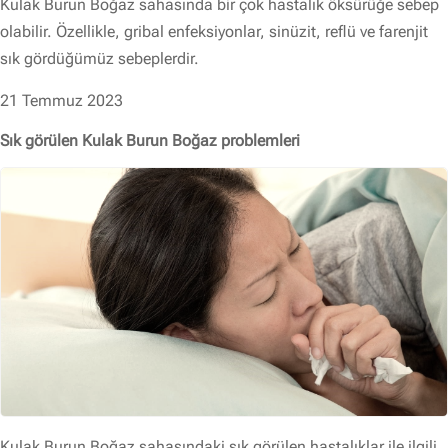
Kulak Burun Boğaz sahasında bir çok hastalık öksürüğe sebep
olabilir. Özellikle, gribal enfeksiyonlar, sinüzit, reflü ve farenjit
sık gördüğümüz sebeplerdir.
21 Temmuz 2023
Sık görülen Kulak Burun Boğaz problemleri
Kulak Burun Boğaz sahasındaki sık görülen hastalıklar ile ilgili