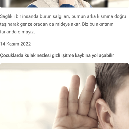
Sağlıklı bir insanda burun salgıları, burnun arka kısmına doğru
taşınarak genze oradan da mideye akar. Biz bu akıntının
farkında olmayız.
14 Kasım 2022
Çocuklarda kulak nezlesi gizli işitme kaybına yol açabilir