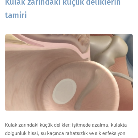
Kulak zarındaki küçük deliklerin
tamiri
Kulak zarındaki küçük delikler; işitmede azalma, kulakta
dolgunluk hissi, su kaçınca rahatsızlık ve sık enfeksiyon