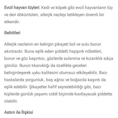
Evcil hayvan tüyleri:
Kedi ve köpek gibi evcil hayvanların tüy
ve deri döküntüleri, allerjik nezleyi tetikleyen önemli bir
etkendir.
Belirtileri
Allerjik nezlenin en belirgin şikayeti bol ve sulu burun
akıntısıdır. Buna eşlik eden şiddetli hapşırık nöbetleri,
burun ve göz kaşıntısı, gözlerde sulanma ve kızarıklık sıkça
görülür. Burun tıkanıklığı da özellikle geceleri
belirginleşerek uyku kalitesini olumsuz etkileyebilir. Bazı
hastalarda yorgunluk, baş ağrısı ve boğazda kaşıntı da
eşlik edebilir. Şikayetler hafif seyredebildiği gibi, bazı
kişilerde günlük yaşamı ciddi biçimde kısıtlayacak şiddette
olabilir.
Astım ile İlişkisi