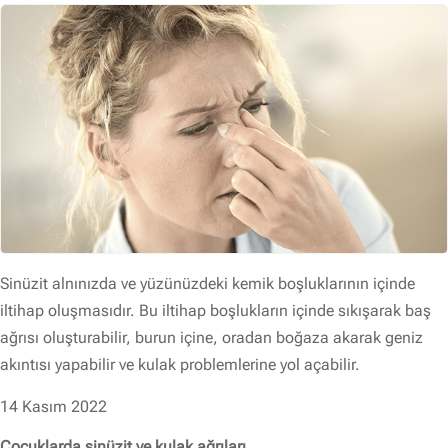
Sinüzit alnınızda ve yüzünüzdeki kemik boşluklarının içinde
iltihap oluşmasıdır. Bu iltihap boşlukların içinde sıkışarak baş
ağrısı oluşturabilir, burun içine, oradan boğaza akarak geniz
akıntısı yapabilir ve kulak problemlerine yol açabilir.
14 Kasım 2022
Çocuklarda sinüzit ve kulak ağrıları