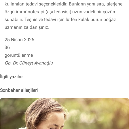
kullanılan tedavi seçenekleridir. Bunların yanı sıra, alerjene
özgü immünoterapi (aşı tedavisi) uzun vadeli bir çözüm
sunabilir. Teşhis ve tedavi için lütfen kulak burun boğaz
uzmanınıza danışınız.
25 Nisan 2026
36
görüntülenme
Op. Dr. Cüneyt Ayanoğlu
İlgili yazılar
Sonbahar allerjileri