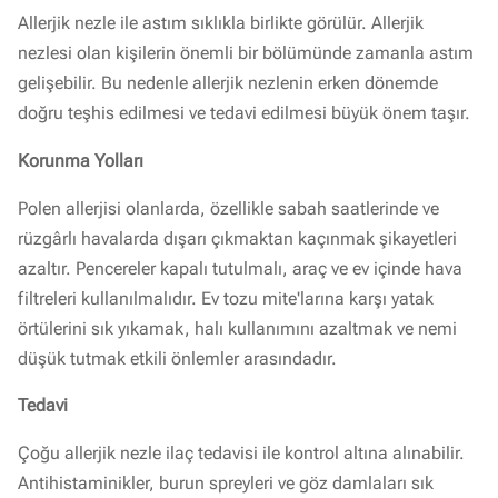
Allerjik nezle ile astım sıklıkla birlikte görülür. Allerjik
nezlesi olan kişilerin önemli bir bölümünde zamanla astım
gelişebilir. Bu nedenle allerjik nezlenin erken dönemde
doğru teşhis edilmesi ve tedavi edilmesi büyük önem taşır.
Korunma Yolları
Polen allerjisi olanlarda, özellikle sabah saatlerinde ve
rüzgârlı havalarda dışarı çıkmaktan kaçınmak şikayetleri
azaltır. Pencereler kapalı tutulmalı, araç ve ev içinde hava
filtreleri kullanılmalıdır. Ev tozu mite'larına karşı yatak
örtülerini sık yıkamak, halı kullanımını azaltmak ve nemi
düşük tutmak etkili önlemler arasındadır.
Tedavi
Çoğu allerjik nezle ilaç tedavisi ile kontrol altına alınabilir.
Antihistaminikler, burun spreyleri ve göz damlaları sık