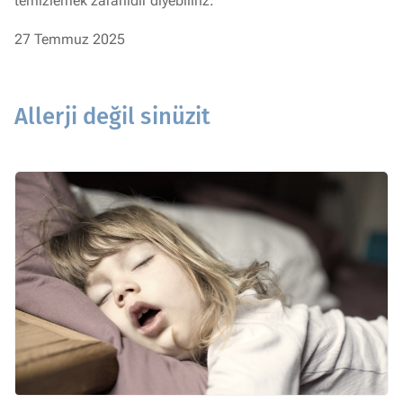
temizlemek zararlıdır diyebiliriz.
27 Temmuz 2025
Allerji değil sinüzit