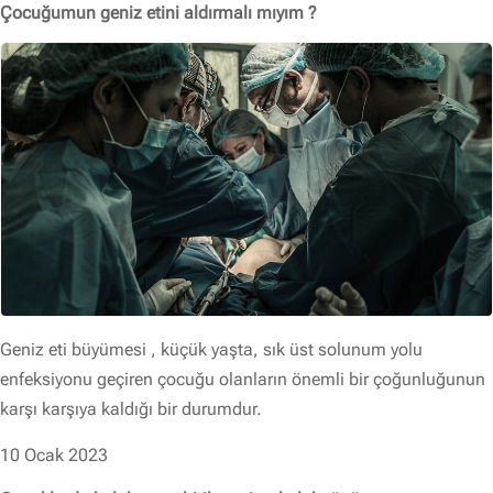
Çocuğumun geniz etini aldırmalı mıyım ?
Geniz eti büyümesi , küçük yaşta, sık üst solunum yolu
enfeksiyonu geçiren çocuğu olanların önemli bir çoğunluğunun
karşı karşıya kaldığı bir durumdur.
10 Ocak 2023