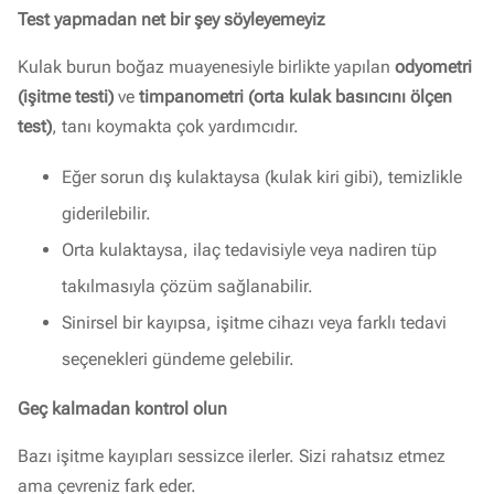
Test yapmadan net bir şey söyleyemeyiz
Kulak burun boğaz muayenesiyle birlikte yapılan
odyometri
(işitme testi)
ve
timpanometri (orta kulak basıncını ölçen
test)
, tanı koymakta çok yardımcıdır.
Eğer sorun dış kulaktaysa (kulak kiri gibi), temizlikle
giderilebilir.
Orta kulaktaysa, ilaç tedavisiyle veya nadiren tüp
takılmasıyla çözüm sağlanabilir.
Sinirsel bir kayıpsa, işitme cihazı veya farklı tedavi
seçenekleri gündeme gelebilir.
Geç kalmadan kontrol olun
Bazı işitme kayıpları sessizce ilerler. Sizi rahatsız etmez
ama çevreniz fark eder.