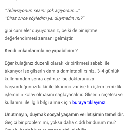
“Televizyonun sesini çok açıyorsun…”
“Biraz önce söyledim ya, duymadın mı?”
gibi cümleler duyuyorsanız, belki de bir işitme
değerlendirmesi zamanı gelmiştir.
Kendi imkanlarımla ne yapabilirim ?
Eğer kulağınız düzenli olarak kir birikmesi sebebi ile
tıkanıyor ise gliserin damla damlatabilirsiniz. 3-4 günlük
kullanımdan sonra açılmaz ise doktorunuza
başvurduğunuzda kir ile tıkanma var ise bu işlem temizlik
işleminin kolay olmasını sağlayacaktır. Gliserin reçetesi ve
kullanımı ile ilgili bilgi almak için
buraya tıklayınız
.
Unutmayın, duymak sosyal yaşamın ve iletişimin temelidir.
Geçici bir problem mi, yoksa daha ciddi bir durum mu?