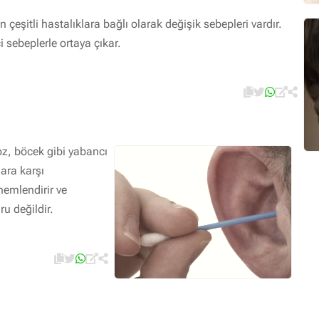
ın çeşitli hastalıklara bağlı olarak değişik sebepleri vardır.
i sebeplerle ortaya çıkar.
oz, böcek gibi yabancı
ara karşı
nemlendirir ve
u değildir.