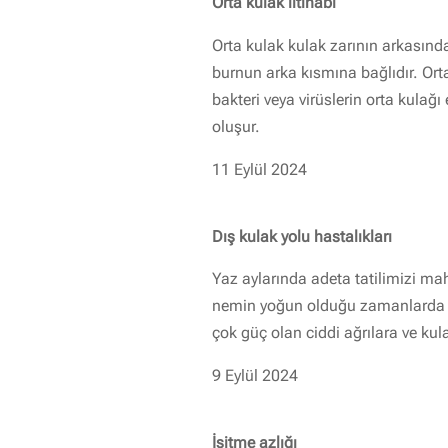
Orta kulak iltihabı
Orta kulak kulak zarının arkasınd
burnun arka kısmına bağlıdır. Orta
bakteri veya virüslerin orta kulağ
oluşur.
11 Eylül 2024
Dış kulak yolu hastalıkları
Yaz aylarında adeta tatilimizi mah
nemin yoğun olduğu zamanlarda 
çok güç olan ciddi ağrılara ve ku
9 Eylül 2024
İşitme azlığı