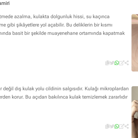
amiri
şitmede azalma, kulakta dolgunluk hissi, su kaçınca
e gibi şikâyetlere yol açabilir. Bu deliklerin bir kısmı
smında basit bir şekilde muayenehane ortamında kapatmak
r değil dış kulak yolu cildinin salgısıdır. Kulağı mikroplardan
den korur. Bu açıdan bakılınca kulak temizlemek zararlıdır