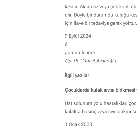
kesilir. Akıntı az veya çok kanlı o
alır. Böyle bir durumda kulağa kes
için ilave bir tedaviye gerek yoktur. 
9 Eylül 2024
6
görüntülenme
Op. Dr. Cüneyt Ayanoğlu
İlgili yazılar
Çocuklarda kulak sıvısı birikmesi
Üst solunum yolu hastalıkları çocu
kulakta basınç veya sıvı birikmesi 
1 Ocak 2023