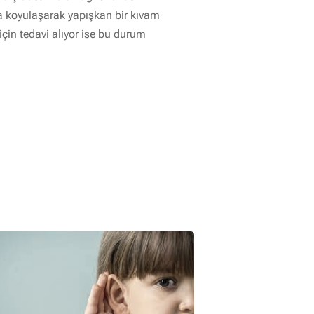
aha koyulaşarak yapışkan bir kıvam
için tedavi alıyor ise bu durum