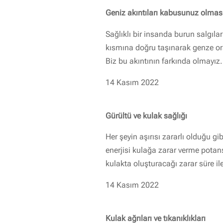
Geniz akıntıları kabusunuz olmas
Sağlıklı bir insanda burun salgıla
kısmına doğru taşınarak genze o
Biz bu akıntının farkında olmayız.
14 Kasım 2022
Gürültü ve kulak sağlığı
Her şeyin aşırısı zararlı olduğu gi
enerjisi kulağa zarar verme potans
kulakta oluşturacağı zarar süre ile
14 Kasım 2022
Kulak ağrıları ve tıkanıklıkları