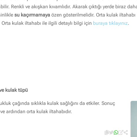
labilir. Renkli ve akışkan kıvamlıdır. Akarak çıktığı yerde biraz d
inlikle
su kaçırmamaya
özen gösterilmelidir. Orta kulak iltahabı 
Orta kulak iltahabı ile ilgili detaylı bilgi için
buraya tıklayınız
.
 ve kulak tüpü
kluk çağında sıklıkla kulak sağlığını da etkiler. Sonuç
ve ardından orta kulak iltahabıdır.