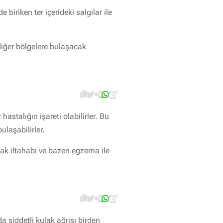
biriken ter içerideki salgılar ile
 diğer bölgelere bulaşacak
hastalığın işareti olabilirler. Bu
ulaşabilirler.
lak iltahabı ve bazen egzema ile
 şiddetli kulak ağrısı birden