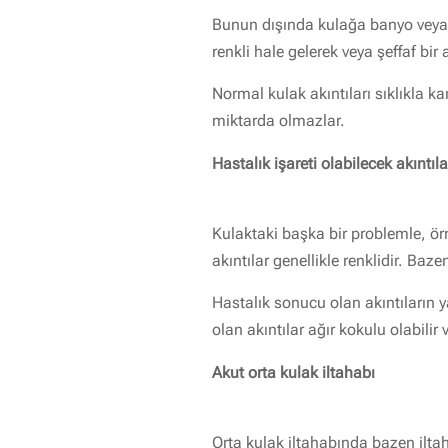
Bunun dışında kulağa banyo veya suy
renkli hale gelerek veya şeffaf bir a
Normal kulak akıntıları sıklıkla k
miktarda olmazlar.
Hastalık işareti olabilecek akıntıla
Kulaktaki başka bir problemle, örneğ
akıntılar genellikle renklidir. Ba
Hastalık sonucu olan akıntıların 
olan akıntılar ağır kokulu olabilir 
Akut orta kulak iltahabı
Orta kulak iltahabında bazen ilta