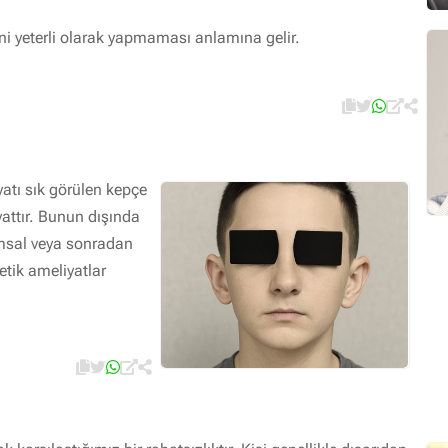
ini yeterli olarak yapmaması anlamına gelir.
yatı sık görülen kepçe
yattır. Bunun dışında
msal veya sonradan
etik ameliyatlar