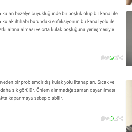
a kalan bezelye büyüklüğünde bir boşluk olup bir kanal ile
 kulak iltihabı burundaki enfeksiyonun bu kanal yolu ile
ı etki altına alması ve orta kulak boşluğuna yerleşmesiyle
veden bir problemdir dış kulak yolu iltahapları. Sıcak ve
daha sık görülür. Önlem alınmadığı zaman dayanılması
lakta kapanmaya sebep olabilir.