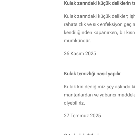
Kulak zarındaki küçük deliklerin t
Kulak zarındaki küçük delikler; i
rahatsızlık ve sık enfeksiyon geçirm
kendiliğinden kapanırken, bir kı
mümkündür.
26 Kasım 2025
Kulak temizliği nasıl yapılır
Kulak kiri dediğimiz şey aslında ki
mantarlardan ve yabancı maddeler
diyebiliriz.
27 Temmuz 2025