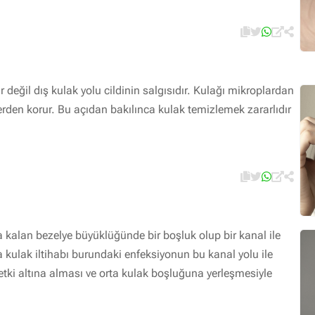
r değil dış kulak yolu cildinin salgısıdır. Kulağı mikroplardan
den korur. Bu açıdan bakılınca kulak temizlemek zararlıdır
a kalan bezelye büyüklüğünde bir boşluk olup bir kanal ile
 kulak iltihabı burundaki enfeksiyonun bu kanal yolu ile
ı etki altına alması ve orta kulak boşluğuna yerleşmesiyle