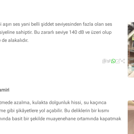
bi aşırı ses yani belli şiddet seviyesinden fazla olan ses
iyeline sahiptir. Bu zararlı seviye 140 dB ve üzeri olup
 de alakalıdır.
amiri
şitmede azalma, kulakta dolgunluk hissi, su kaçınca
e gibi şikâyetlere yol açabilir. Bu deliklerin bir kısmı
smında basit bir şekilde muayenehane ortamında kapatmak