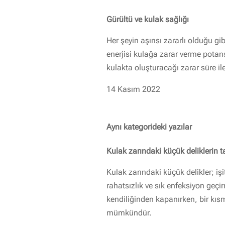
Gürültü ve kulak sağlığı
Her şeyin aşırısı zararlı olduğu gi
enerjisi kulağa zarar verme potans
kulakta oluşturacağı zarar süre ile
14 Kasım 2022
Aynı kategorideki yazılar
Kulak zarındaki küçük deliklerin t
Kulak zarındaki küçük delikler; i
rahatsızlık ve sık enfeksiyon geçirm
kendiliğinden kapanırken, bir kı
mümkündür.