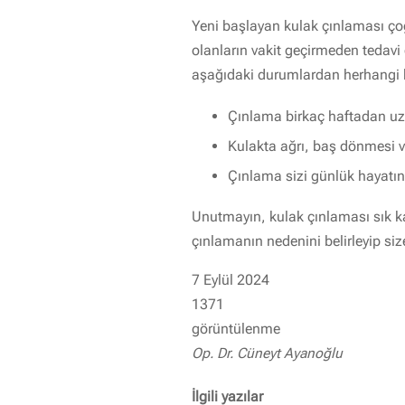
Yeni başlayan kulak çınlaması çoğu
olanların vakit geçirmeden tedavi 
aşağıdaki durumlardan herhangi bi
Çınlama birkaç haftadan uz
Kulakta ağrı, baş dönmesi vey
Çınlama sizi günlük hayatın
Unutmayın, kulak çınlaması sık ka
çınlamanın nedenini belirleyip siz
7 Eylül 2024
1371
görüntülenme
Op. Dr. Cüneyt Ayanoğlu
İlgili yazılar