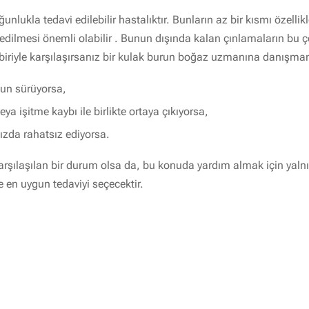
nlukla tedavi edilebilir hastalıktır. Bunların az bir kısmı özellik
edilmesi önemli olabilir . Bunun dışında kalan çınlamaların bu çe
riyle karşılaşırsanız bir kulak burun boğaz uzmanına danışmanız
un sürüyorsa,
a işitme kaybı ile birlikte ortaya çıkıyorsa,
ızda rahatsız ediyorsa.
rşılaşılan bir durum olsa da, bu konuda yardım almak için yalnı
e en uygun tedaviyi seçecektir.