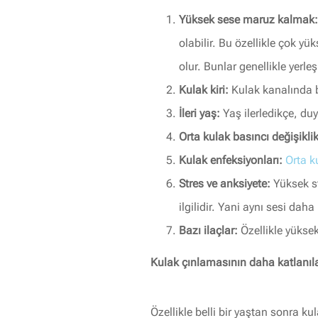
Yüksek sese maruz kalmak:
olabilir. Bu özellikle çok y
olur. Bunlar genellikle yerl
Kulak kiri:
Kulak kanalında b
İleri yaş:
Yaş ilerledikçe, du
Orta kulak basıncı değişiklik
Kulak enfeksiyonları:
Orta k
Stres ve anksiyete:
Yüksek st
ilgilidir. Yani aynı sesi daha
Bazı ilaçlar:
Özellikle yüksek
Kulak çınlamasının daha katlanılab
Özellikle belli bir yaştan sonra k