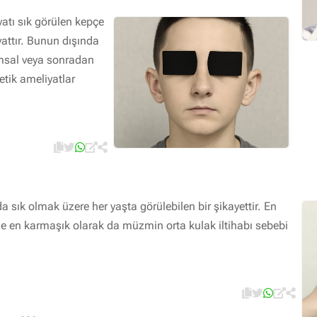
yatı sık görülen kepçe
yattır. Bunun dışında
msal veya sonradan
etik ameliyatlar
da sık olmak üzere her yaşta görülebilen bir şikayettir. En
ile en karmaşık olarak da müzmin orta kulak iltihabı sebebi