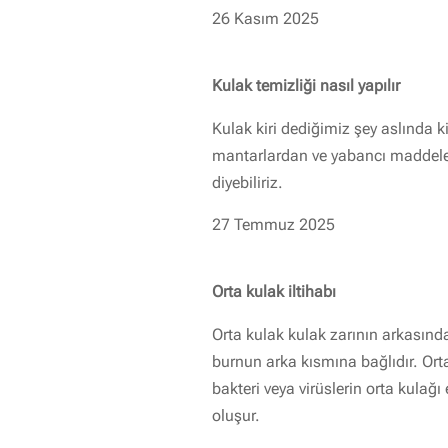
26 Kasım 2025
Kulak temizliği nasıl yapılır
Kulak kiri dediğimiz şey aslında ki
mantarlardan ve yabancı maddeler
diyebiliriz.
27 Temmuz 2025
Orta kulak iltihabı
Orta kulak kulak zarının arkasınd
burnun arka kısmına bağlıdır. Orta
bakteri veya virüslerin orta kulağ
oluşur.