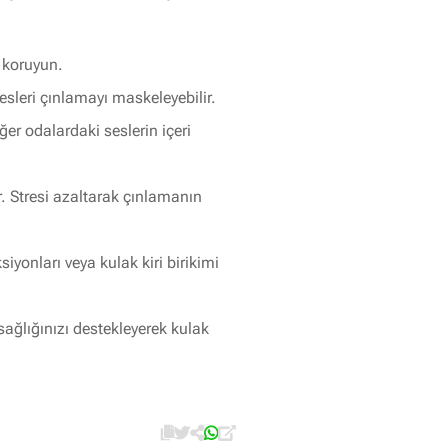
 koruyun.
esleri çınlamayı maskeleyebilir.
er odalardaki seslerin içeri
. Stresi azaltarak çınlamanın
iyonları veya kulak kiri birikimi
sağlığınızı destekleyerek kulak