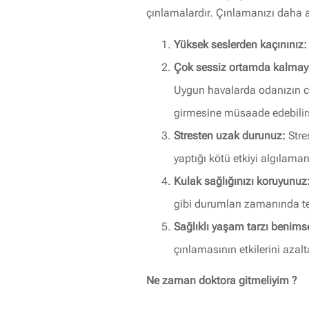
çınlamalardır. Çınlamanızı daha az
Yüksek seslerden kaçınınız:
Çok sessiz ortamda kalmayı
Uygun havalarda odanızın ca
girmesine müsaade edebilirs
Stresten uzak durunuz:
Stre
yaptığı kötü etkiyi algılamanı
Kulak sağlığınızı koruyunuz
gibi durumları zamanında ted
Sağlıklı yaşam tarzı benimse
çınlamasının etkilerini azalta
Ne zaman doktora gitmeliyim ?