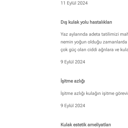
11 Eylül 2024
Dış kulak yolu hastalıkları
Yaz aylarında adeta tatilimizi mah
nemin yoğun olduğu zamanlarda 
çok güç olan ciddi ağrılara ve ku
9 Eylül 2024
İşitme azlığı
İşitme azlığı kulağın işitme görev
9 Eylül 2024
Kulak estetik ameliyatları