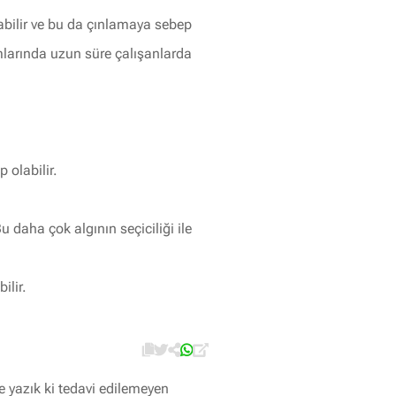
bilir ve bu da çınlamaya sebep
tamlarında uzun süre çalışanlarda
 olabilir.
 daha çok algının seçiciliği ile
ilir.
e yazık ki tedavi edilemeyen