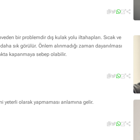
veden bir problemdir dış kulak yolu iltahapları. Sıcak ve
daha sık görülür. Önlem alınmadığı zaman dayanılması
lakta kapanmaya sebep olabilir.
ini yeterli olarak yapmaması anlamına gelir.