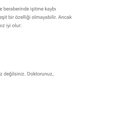
le beraberinde işitme kaybı
şit bir özelliği olmayabilir. Ancak
 iyi olur:
z değilsiniz. Doktorunuz,